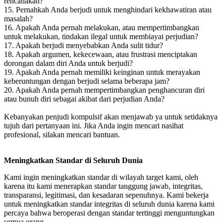
rencanakan?
15. Pernahkah Anda berjudi untuk menghindari kekhawatiran atau
masalah?
16. Apakah Anda pernah melakukan, atau mempertimbangkan
untuk melakukan, tindakan ilegal untuk membiayai perjudian?
17. Apakah berjudi menyebabkan Anda sulit tidur?
18. Apakah argumen, kekecewaan, atau frustrasi menciptakan
dorongan dalam diri Anda untuk berjudi?
19. Apakah Anda pernah memiliki keinginan untuk merayakan
keberuntungan dengan berjudi selama beberapa jam?
20. Apakah Anda pernah mempertimbangkan penghancuran diri
atau bunuh diri sebagai akibat dari perjudian Anda?
Kebanyakan penjudi kompulsif akan menjawab ya untuk setidaknya
tujuh dari pertanyaan ini. Jika Anda ingin mencari nasihat
profesional, silakan mencari bantuan.
Meningkatkan Standar di Seluruh Dunia
Kami ingin meningkatkan standar di wilayah target kami, oleh
karena itu kami menerapkan standar tanggung jawab, integritas,
transparansi, legitimasi, dan kesadaran sepenuhnya. Kami bekerja
untuk meningkatkan standar integritas di seluruh dunia karena kami
percaya bahwa beroperasi dengan standar tertinggi menguntungkan
semua orang.