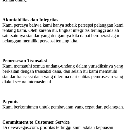
Akuntabilitas dan Integritas
Kami percaya bahwa kami hanya sebaik persepsi pelanggan kami
tentang kami. Oleh karena itu, tingkat integritas tertinggi adalah
satu-satunya standar yang dengannya kita dapat beroperasi agar
pelanggan memiliki persepsi tentang kita.
Pemrosesan Transaksi
Kami mematuhi semua undang-undang dalam yurisdiksinya yang
berkaitan dengan transaksi dana, dan selain itu kami mematuhi
standar transaksi dana yang diterima dari entitas pemrosesan yang
diakui secara internasional.
Payouts
Kami berkomitmen untuk pembayaran yang cepat dari pelanggan.
Commitment to Customer Service
Di dewavegas.com, prioritas tertinggi kami adalah kepuasan