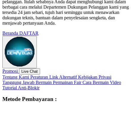
pelanggan. Itulah sebabnya Anda dapat menghubungi kami dalam
berbagai cara melalui Departemen Dukungan Pelanggan kami yang
tersedia 24 jam sehari, tujuh hari seminggu untuk menawarkan
dukungan teknis, bantuan dalam penyelesaian sengketa, dan
menjawab pertanyaan Anda.
Beranda
DAFTAR
Promosi
Live Chat
Tentang Kami
Peraturan
Link Alternatif
Kebijakan Privasi
Tanggung Jawab Bermain
Permainan Fair
Cara Bermain
Video
Tutorial
Anti-Blokir
Metode Pembayaran :