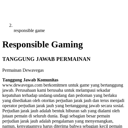
responsible game
Responsible Gaming
TANGGUNG JAWAB PERMAINAN
Permainan Dewavegas
Tanggung Jawab Komunitas
www.dewavegas.com berkomitmen untuk game yang bertanggung
jawab. Perusahaan kami berusaha untuk melampaui sekadar
kepatuhan terhadap undang-undang dan pedoman yang berlaku
yang disediakan oleh otoritas perjudian jarak jauh dan terus menjadi
operator perjudian jarak jauh yang bertanggung jawab secara sosial.
Perjudian jarak jauh adalah bentuk hiburan sah yang dialami oleh
jutaan pemain di seluruh dunia. Bagi sebagian besar pemain
perjudian jarak jauh adalah pengalaman yang menyenangkan,
namun, kenyataannya harus diterima bahwa sebagian kecil pemain