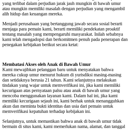
yang terlibat dalam perjudian jarak jauh mungkin di bawah umur
atau mungkin memiliki masalah dengan perjudian yang mengambil
alih hidup dan keuangan mereka.
Menjadi perusahaan yang bertanggung jawab secara sosial berarti
menjaga para pemain kami, berarti memiliki pendekatan proaktif
tentang masalah yang mempengaruhi masyarakat. Inilah sebabnya
kami telah mengadopsi dan berkomitmen penuh pada penerapan dan
penegakan kebijakan berikut secara ketat:
Membatasi Akses oleh Anak di Bawah Umur
Kami mewajibkan pelanggan baru untuk menyatakan bahwa
mereka cukup umur menurut hukum di yurisdiksi masing-masing
dan setidaknya berusia 21 tahun. Kami selanjutnya melakukan
tindakan yang wajar untuk memverifikasi ini, jika kami memiliki
kecurigaan atas pernyataan palsu atau anak di bawah umur yang
mencoba menggunakan layanan kami. Dalam hal ini, jika kami
memiliki kecurigaan sejauh ini, kami berhak untuk menangguhkan
akun dan meminta bukti identitas dan usia dari pemain untuk
memverifikasi kepatuhan terhadap kebijakan ini.
Selanjutnya, untuk memastikan bahwa anak di bawah umur tidak
bermain di situs kami, kami memerlukan nama, alamat, dan tanggal