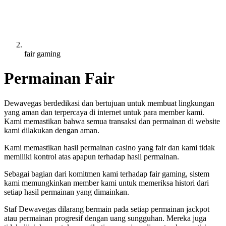
fair gaming
Permainan Fair
Dewavegas berdedikasi dan bertujuan untuk membuat lingkungan
yang aman dan terpercaya di internet untuk para member kami.
Kami memastikan bahwa semua transaksi dan permainan di website
kami dilakukan dengan aman.
Kami memastikan hasil permainan casino yang fair dan kami tidak
memiliki kontrol atas apapun terhadap hasil permainan.
Sebagai bagian dari komitmen kami terhadap fair gaming, sistem
kami memungkinkan member kami untuk memeriksa histori dari
setiap hasil permainan yang dimainkan.
Staf Dewavegas dilarang bermain pada setiap permainan jackpot
atau permainan progresif dengan uang sungguhan. Mereka juga