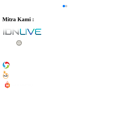
Mitra Kami :