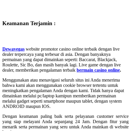
Keamanan Terjamin :
Dewavegas
website promotor casino online terbaik dengan live
dealer terpercaya yang terbesar di asia. Dengan banyaknya
permainan yang dapat dimainkan seperti: Baccarat, Blackjack,
Roulette, Sic Bo, dan masih banyak lagi. Live game dengan live
dealer, memberikan pengalaman terbaik
bermain casino online
.
Menggunakan atau menavigasi seluruh situs ini Anda menerima
bahwa kami akan menggunakan cookie browser tertentu untuk
meningkatkan pengalaman Anda dengan kami. Tidak hanya dapat
dimainkan melalui pc/laptop kamipun memberikan permainan
melalui gadget seperti smartphone maupun tablet, dengan system
ANDROID maupun IOS.
Dengan keamanan paling baik serta pelayanan customer service
yang siap melayani Anda sepanjang 24 Jam. Dengan fitur yang
menarik serta permainan yang seru untuk Anda mainkan di website