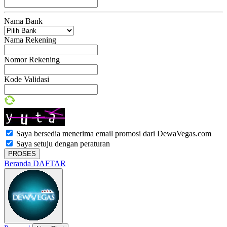
Nama Bank
Nama Rekening
Nomor Rekening
Kode Validasi
Saya bersedia menerima email promosi dari DewaVegas.com
Saya setuju dengan peraturan
PROSES
Beranda
DAFTAR