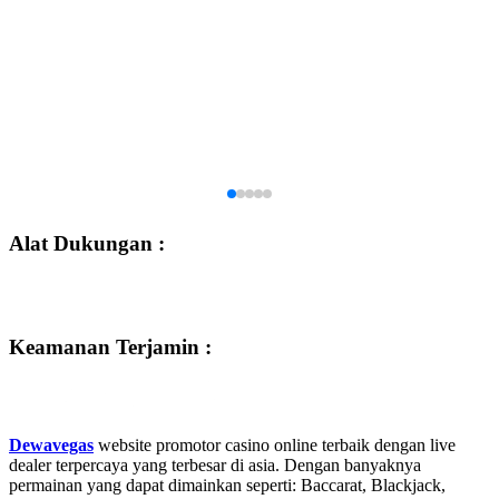
Alat Dukungan :
Keamanan Terjamin :
Dewavegas
website promotor casino online terbaik dengan live
dealer terpercaya yang terbesar di asia. Dengan banyaknya
permainan yang dapat dimainkan seperti: Baccarat, Blackjack,