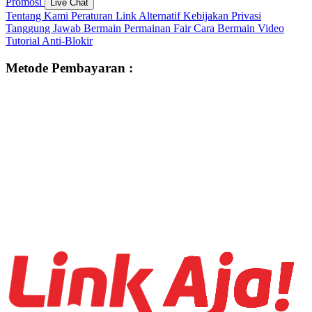
Promosi
Live Chat
Tentang Kami
Peraturan
Link Alternatif
Kebijakan Privasi
Tanggung Jawab Bermain
Permainan Fair
Cara Bermain
Video
Tutorial
Anti-Blokir
Metode Pembayaran :