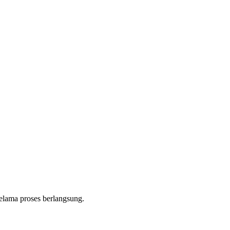
selama proses berlangsung.