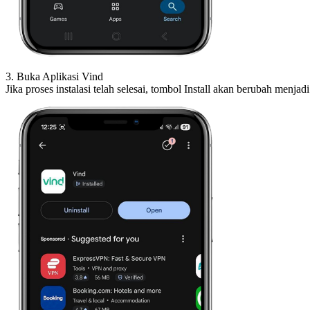
3. Buka Aplikasi Vind
Jika proses instalasi telah selesai, tombol Install akan berubah me