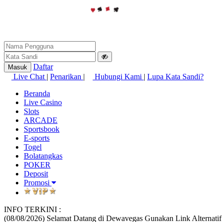
Daftar
Masuk
Live Chat
|
Penarikan
|
Hubungi Kami
|
Lupa Kata Sandi?
Beranda
Live Casino
Slots
ARCADE
Sportsbook
E-sports
Togel
Bolatangkas
POKER
Deposit
Promosi
INFO TERKINI :
(08/08/2026)
Selamat Datang di Dewavegas Gunakan Link Alternatif 