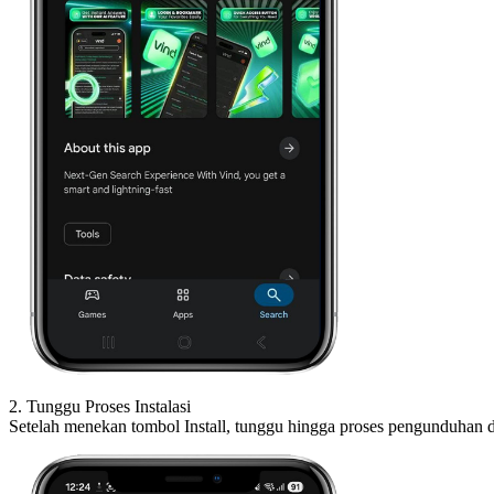
2. Tunggu Proses Instalasi
Setelah menekan tombol Install, tunggu hingga proses pengunduhan da