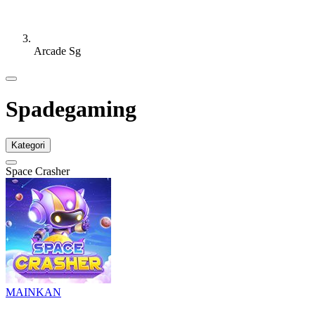
Arcade Sg
Spadegaming
Kategori
Space Crasher
MAINKAN