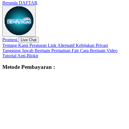
Beranda
DAFTAR
Promosi
Live Chat
Tentang Kami
Peraturan
Link Alternatif
Kebijakan Privasi
Tanggung Jawab Bermain
Permainan Fair
Cara Bermain
Video
Tutorial
Anti-Blokir
Metode Pembayaran :